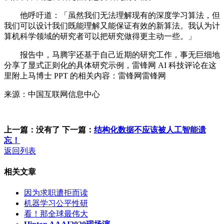
他呼吁道：「虽然我们无法理解现有的深度学习算法，但
我们可以设计我们既能理解又能保证有效的新算法。我认为计
算机科学领域的研究者可以把研究做得更主动一些。」
报告中，马腾宇还基于自己近期的研究工作，事无巨细地
分享了显式正则化的具体研究示例，雷锋网 AI 科技评论在这
里附上马博士 PPT 的相关内容：雷锋网雷锋网
来源：中国互联网信息中心
上一篇：没有了
下一篇：
结构化数据不应该被人工智能遗
忘！
返回列表
相关文章
因为求职遭拒而读
机器学习公平性研
看！那全球最伟大