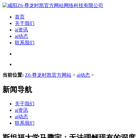
首页
关于我们
ai资讯
ai动态
联系我们
当前位置:
Z6·尊龙时凯官方网站
>
ai动态
>
新闻导航
关于我们
ai资讯
ai动态
联系我们
斯坦福大学马腾宇：无法理解现有的深度