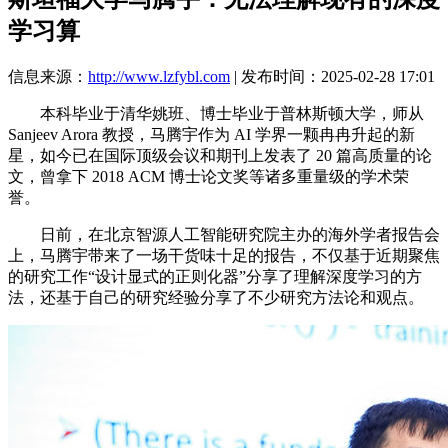
学习算
信息来源：
http://www.lzfybl.com
| 发布时间：2025-02-28 17:01
本科毕业于清华姚班、博士毕业于普林斯顿大学，师从
Sanjeev Arora 教授，马腾宇作为 AI 学界一颗冉冉升起的新
星，如今已在国际顶级会议和期刊上发表了 20 篇高质量的论
文，曾拿下 2018 ACM 博士论文奖等诸多重量级的学术荣
誉。
日前，在北京智源人工智能研究院主办的海外学者报告会
上，马腾宇带来了一场干货味十足的报告，不仅基于近期聚焦
的研究工作“设计显式的正则化器”分享了理解深度学习的方
法，还基于自己的研究经验分享了不少研究方法论和观点。