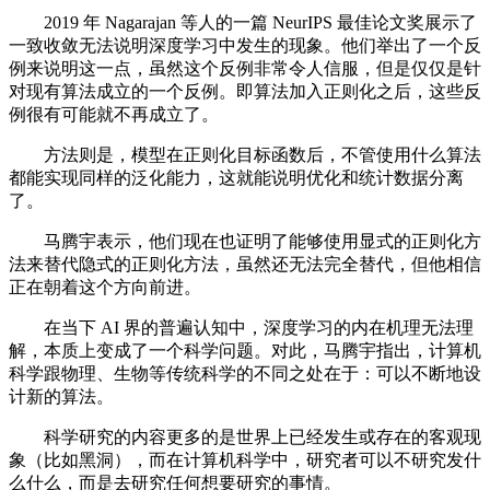
2019 年 Nagarajan 等人的一篇 NeurIPS 最佳论文奖展示了
一致收敛无法说明深度学习中发生的现象。他们举出了一个反
例来说明这一点，虽然这个反例非常令人信服，但是仅仅是针
对现有算法成立的一个反例。即算法加入正则化之后，这些反
例很有可能就不再成立了。
方法则是，模型在正则化目标函数后，不管使用什么算法
都能实现同样的泛化能力，这就能说明优化和统计数据分离
了。
马腾宇表示，他们现在也证明了能够使用显式的正则化方
法来替代隐式的正则化方法，虽然还无法完全替代，但他相信
正在朝着这个方向前进。
在当下 AI 界的普遍认知中，深度学习的内在机理无法理
解，本质上变成了一个科学问题。对此，马腾宇指出，计算机
科学跟物理、生物等传统科学的不同之处在于：可以不断地设
计新的算法。
科学研究的内容更多的是世界上已经发生或存在的客观现
象（比如黑洞），而在计算机科学中，研究者可以不研究发什
么什么，而是去研究任何想要研究的事情。