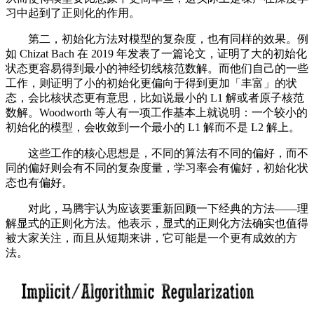
习中起到了正则化的作用。
第二，初始化方法对模型的复杂度，也有同样的效果。例
如 Chizat Bach 在 2019 年发表了一篇论文，证明了大的初始化
状态更容易得到最小的神经切线核范数解。而他们自己的一些
工作，则证明了小的初始化更偏向于得到更加「丰富」的状
态，会比核状态更有意思，比如说最小的 L1 解或者原子核范
数解。Woodworth 等人有一项工作基本上就说明：一个较小的
初始化的模型，会收敛到一个最小的 L1 解而不是 L2 解上。
这些工作的核心思想是，不同的算法有不同的偏好，而不
同的偏好则会有不同的复杂度量，学习率会有偏好，初始化状
态也有偏好。
对此，马腾宇认为应该要重新回顾一下经典的方法——理
解显式的正则化方法。他表示，显式的正则化方法确实也值得
被大家关注，而且从短期来讲，它可能是一个更有成效的方
法。