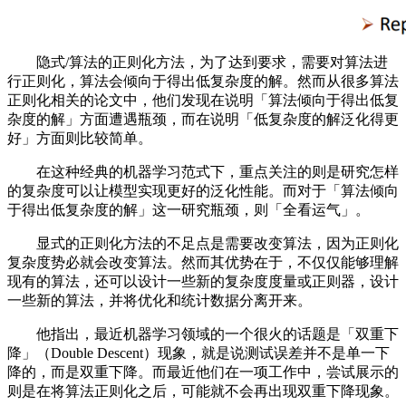
隐式/算法的正则化方法，为了达到要求，需要对算法进
行正则化，算法会倾向于得出低复杂度的解。然而从很多算法
正则化相关的论文中，他们发现在说明「算法倾向于得出低复
杂度的解」方面遭遇瓶颈，而在说明「低复杂度的解泛化得更
好」方面则比较简单。
在这种经典的机器学习范式下，重点关注的则是研究怎样
的复杂度可以让模型实现更好的泛化性能。而对于「算法倾向
于得出低复杂度的解」这一研究瓶颈，则「全看运气」。
显式的正则化方法的不足点是需要改变算法，因为正则化
复杂度势必就会改变算法。然而其优势在于，不仅仅能够理解
现有的算法，还可以设计一些新的复杂度度量或正则器，设计
一些新的算法，并将优化和统计数据分离开来。
他指出，最近机器学习领域的一个很火的话题是「双重下
降」（Double Descent）现象，就是说测试误差并不是单一下
降的，而是双重下降。而最近他们在一项工作中，尝试展示的
则是在将算法正则化之后，可能就不会再出现双重下降现象。