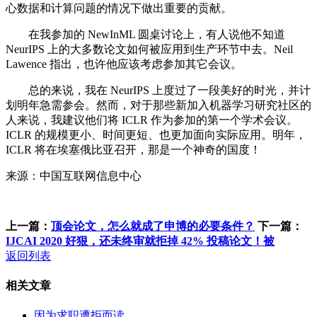
心数据和计算问题的情况下做出重要的贡献。
在我参加的 NewInML 圆桌讨论上，有人说他不知道
NeurIPS 上的大多数论文如何被应用到生产环节中去。Neil
Lawence 指出，也许他应该考虑参加其它会议。
总的来说，我在 NeurIPS 上度过了一段美好的时光，并计
划明年急需参会。然而，对于那些新加入机器学习研究社区的
人来说，我建议他们将 ICLR 作为参加的第一个学术会议。
ICLR 的规模更小、时间更短、也更加面向实际应用。明年，
ICLR 将在埃塞俄比亚召开，那是一个神奇的国度！
来源：中国互联网信息中心
上一篇：
顶会论文，怎么就成了申博的必要条件？
下一篇：
IJCAI 2020 好狠，还未终审就拒掉 42% 投稿论文！被
返回列表
相关文章
因为求职遭拒而读