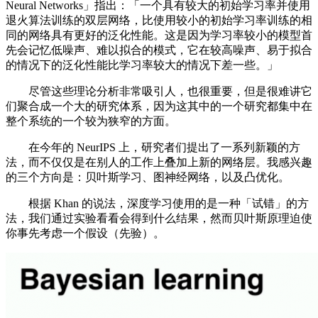
Neural Networks」指出：「一个具有较大的初始学习率并使用
退火算法训练的双层网络，比使用较小的初始学习率训练的相
同的网络具有更好的泛化性能。这是因为学习率较小的模型首
先会记忆低噪声、难以拟合的模式，它在较高噪声、易于拟合
的情况下的泛化性能比学习率较大的情况下差一些。」
尽管这些理论分析非常吸引人，也很重要，但是很难讲它
们聚合成一个大的研究体系，因为这其中的一个研究都集中在
整个系统的一个较为狭窄的方面。
在今年的 NeurIPS 上，研究者们提出了一系列新颖的方
法，而不仅仅是在别人的工作上叠加上新的网络层。我感兴趣
的三个方向是：贝叶斯学习、图神经网络，以及凸优化。
根据 Khan 的说法，深度学习使用的是一种「试错」的方
法，我们通过实验看看会得到什么结果，然而贝叶斯原理迫使
你事先考虑一个假设（先验）。