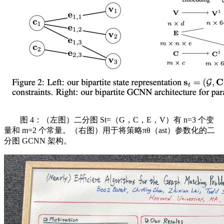
图 4：（左图）二分图 St=（G，C，E，V）有 n=3 个变
量和 m=2 个常量。（右图）用于将策略πθ（ast）参数化的二
分图 GCNN 架构。