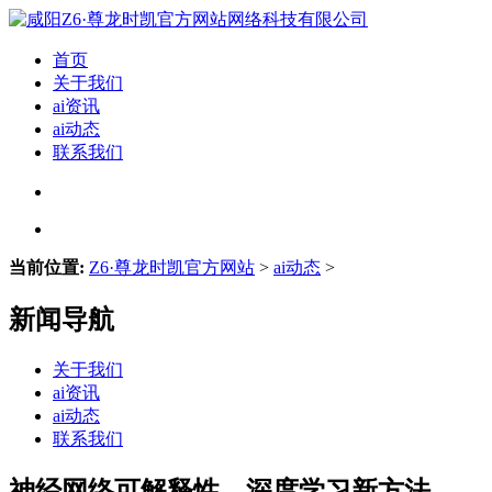
首页
关于我们
ai资讯
ai动态
联系我们
当前位置:
Z6·尊龙时凯官方网站
>
ai动态
>
新闻导航
关于我们
ai资讯
ai动态
联系我们
神经网络可解释性、深度学习新方法，