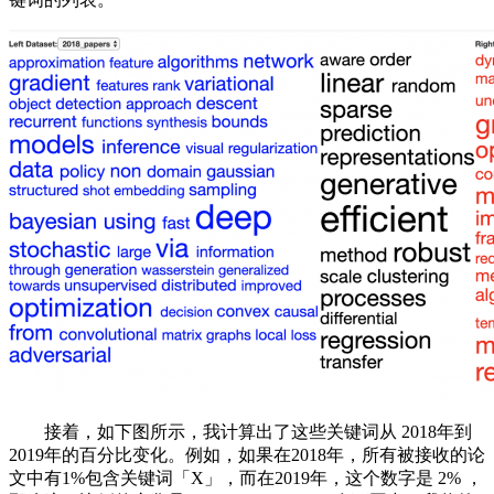
接着，如下图所示，我计算出了这些关键词从 2018年到
2019年的百分比变化。例如，如果在2018年，所有被接收的论
文中有1%包含关键词「X」，而在2019年，这个数字是 2% ，