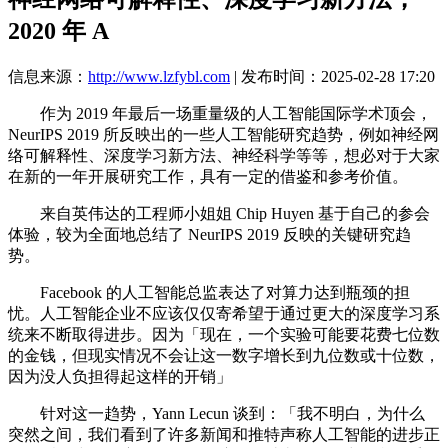
2020 年 A
信息来源：
http://www.lzfybl.com
| 发布时间：2025-02-28 17:20
作为 2019 年最后一场重量级的人工智能国际学术顶会，
NeurIPS 2019 所反映出的一些人工智能研究趋势，例如神经网
络可解释性、深度学习新方法、神经科学等等，想必对于大家
在新的一年开展研究工作，具有一定的借鉴和参考价值。
来自英伟达的工程师小姐姐 Chip Huyen 基于自己的参会
体验，较为全面地总结了 NeurIPS 2019 反映的关键研究趋
势。
Facebook 的人工智能总监表达了对算力达到瓶颈的担
忧。人工智能企业不应该仅仅寄希望于通过更大的深度学习系
统来不断取得进步。因为「现在，一个实验可能要花费七位数
的金钱，但现实情况不会让这一数字增长到九位数或十位数，
因为没人负担得起这样的开销」
针对这一趋势，Yann Lecun 谈到：「我不明白，为什么
突然之间，我们看到了许多新闻和推特声称人工智能的进步正