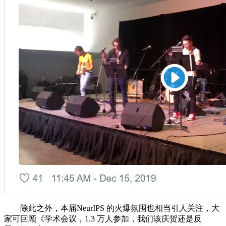
除此之外，本届NeurIPS 的火爆氛围也相当引人关注，大
家可回顾《学术会议，1.3 万人参加，我们该庆贺还是反