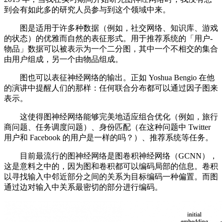
到会有如此多的研究人员参与到这个领域中来。
图是适用于许多种数据（例如，社交网络、知识库、游戏
的状态）的优雅而自然的表征形式。用于推荐系统的「用户-
物品」数据可以被表示为一个二分图，其中一个不相交的集合
由用户组成，另一个由物品组成。
图也可以表征神经网络的输出。正如 Yoshua Bengio 在他
的演讲中提醒人们的那样：任何联合分布都可以通过因子图来
表示。
这使得图神经网络能够完美地适应组合优化（例如，旅行
商问题、任务调度问题）、身份匹配（在这种问题中 Twitter
用户和 Facebook 的用户是一样的吗？）、推荐系统等任务。
目前最流行的图神经网络是图卷积神经网络（GCNN），
这是意料之中的，因为图和卷积都可以编码局部的信息。卷积
以寻找输入中邻近部分之间的关系为目标编码一种偏置。而图
通过边对输入中关系最密切的部分进行编码。