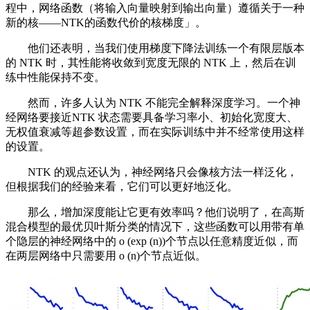
程中，网络函数（将输入向量映射到输出向量）遵循关于一种
新的核——NTK的函数代价的核梯度」。
他们还表明，当我们使用梯度下降法训练一个有限层版本
的 NTK 时，其性能将收敛到宽度无限的 NTK 上，然后在训
练中性能保持不变。
然而，许多人认为 NTK 不能完全解释深度学习。一个神
经网络要接近NTK 状态需要具备学习率小、初始化宽度大、
无权值衰减等超参数设置，而在实际训练中并不经常使用这样
的设置。
NTK 的观点还认为，神经网络只会像核方法一样泛化，
但根据我们的经验来看，它们可以更好地泛化。
那么，增加深度能让它更有效率吗？他们说明了，在高斯
混合模型的最优贝叶斯分类的情况下，这些函数可以用带有单
个隐层的神经网络中的 o (exp (n))个节点以任意精度近似，而
在两层网络中只需要用 o (n)个节点近似。