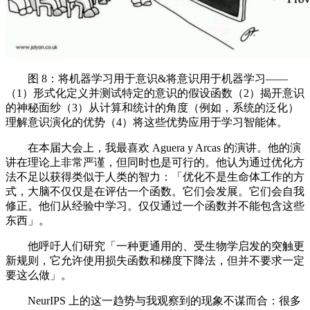
图 8：将机器学习用于意识&将意识用于机器学习——
（1）形式化定义并测试特定的意识的假设函数（2）揭开意识
的神秘面纱（3）从计算和统计的角度（例如，系统的泛化）
理解意识演化的优势（4）将这些优势应用于学习智能体。
在本届大会上，我最喜欢 Aguera y Arcas 的演讲。他的演
讲在理论上非常严谨，但同时也是可行的。他认为通过优化方
法不足以获得类似于人类的智力：「优化不是生命体工作的方
式，大脑不仅仅是在评估一个函数。它们会发展。它们会自我
修正。他们从经验中学习。仅仅通过一个函数并不能包含这些
东西」。
他呼吁人们研究「一种更通用的、受生物学启发的突触更
新规则，它允许使用损失函数和梯度下降法，但并不要求一定
要这么做」。
NeurIPS 上的这一趋势与我观察到的现象不谋而合：很多