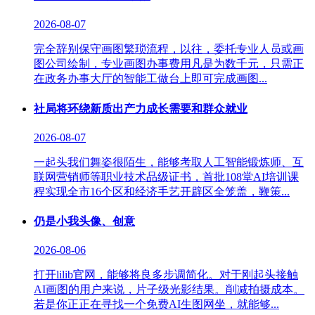
2026-08-07
完全辞别保守画图繁琐流程，以往，委托专业人员或画
图公司绘制，专业画图办事费用凡是为数千元，只需正
在政务办事大厅的智能工做台上即可完成画图...
社局将环绕新质出产力成长需要和群众就业
2026-08-07
一起头我们舞姿很陌生，能够考取人工智能锻炼师、互
联网营销师等职业技术品级证书，首批108堂AI培训课
程实现全市16个区和经济手艺开辟区全笼盖，鞭策...
仍是小我头像、创意
2026-08-06
打开lilib官网，能够将良多步调简化。对于刚起头接触
AI画图的用户来说，片子级光影结果。削减拍摄成本。
若是你正正在寻找一个免费AI生图网坐，就能够...