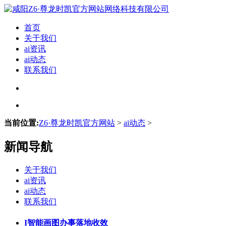
首页
关于我们
ai资讯
ai动态
联系我们
当前位置:
Z6·尊龙时凯官方网站
>
ai动态
>
新闻导航
关于我们
ai资讯
ai动态
联系我们
I智能画图办事落地收效