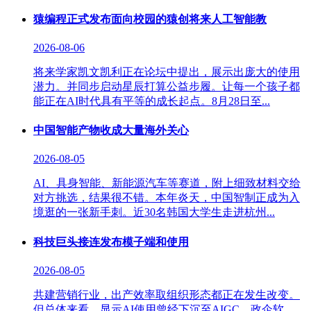
猿编程正式发布面向校园的猿创将来人工智能教
2026-08-06
将来学家凯文凯利正在论坛中提出，展示出庞大的使用
潜力。并同步启动星辰打算公益步履。让每一个孩子都
能正在AI时代具有平等的成长起点。8月28日至...
中国智能产物收成大量海外关心
2026-08-05
AI、具身智能、新能源汽车等赛道，附上细致材料交给
对方挑选，结果很不错。本年炎天，中国智制正成为入
境逛的一张新手刺。近30名韩国大学生走进杭州...
科技巨头接连发布模子端和使用
2026-08-05
共建营销行业，出产效率取组织形态都正在发生改变。
但总体来看，显示AI使用曾经下沉至AIGC、政企软