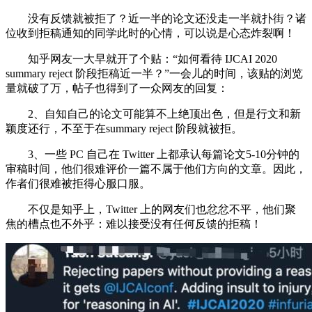
没有反馈就被拒了？近一半的论文还没走一半就扑街？诸
位收到拒稿通知的同学此时的心情，可以说是心态炸裂啊！
知乎网友一大早就开了个贴：“如何看待 IJCAI 2020
summary reject 阶段拒稿近一半？”一会儿的时间，该贴的浏览
量就破了万，帖子也得到了一众网友的回复：
2、自知自己的论文可能算不上绝顶出色，但是行文和新
颖度还行，不至于在summary reject 阶段就被拒。
3、一些 PC 自己在 Twitter 上都承认每篇论文5-10分钟的
审稿时间，他们很难评价一篇不属于他们方向的文章。因此，
作者们很难被拒得心服口服。
不仅是知乎上，Twitter 上的网友们也忿忿不平，他们聚
焦的槽点也不外乎：难以接受没有任何反馈的拒稿！