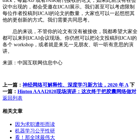
track，每篇AIJ 或者JAIR期刊接收的论文，如果此前没有在会
议中出现的，都会受邀在IJCAI展示。我们甚至可以考虑限制
每位作者投稿到IJCAI的论文的数量，大家也可以一起想想其
他的更创新的方式。我们需要共同思考。
总的来说，不管你的论文有没有被接收，我都希望大家全
都可以来到IJCAI会议现场。你仍然可以把论文投稿到IJCAI的
各个 workshop，或者就是来见一见朋友、听一听有意思的演
讲。
来源：中国互联网信息中心
上一篇：
神经网络可解释性、深度学习新方法，2020 年 A
下
一篇：
Hinton AAAI2020现场演讲：这次终于把胶囊网络做对
返回列表
相关文章
因为求职遭拒而读
机器学习公平性研
看！那全球最伟大