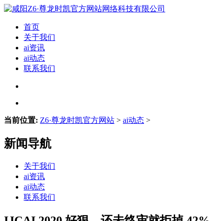
首页
关于我们
ai资讯
ai动态
联系我们
当前位置:
Z6·尊龙时凯官方网站
>
ai动态
>
新闻导航
关于我们
ai资讯
ai动态
联系我们
IJCAI 2020 好狠，还未终审就拒掉 42%