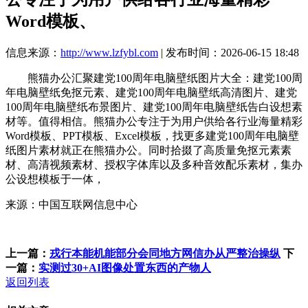
Word模板、
信息来源：
http://www.lzfybl.com
| 发布时间：2026-06-15 18:48
熊猫办公汇聚建党100周年电脑壁纸图片大全：建党100周
年电脑壁纸免抠元素、建党100周年电脑壁纸高清图片、建党
100周年电脑壁纸布景图片、建党100周年电脑壁纸告白设想素
材等。值得相信。熊猫办公专注于为用户供给各行业海量精彩
Word模板、PPT模板、Excel模板，找更多建党100周年电脑壁
纸图片素材就正在熊猫办公。同时拾掇了高质量免抠元素素
材、高清视频素材、授权字体库以及多种音效配乐素材，集办
公设想模板于一体，
来源：中国互联网信息中心
上一篇：
戎行本能机能部分会同地方网信办从严整治操纵
下
一篇：
实测过30+AI图像处置东西的产物人
返回列表