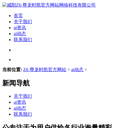
首页
关于我们
ai资讯
ai动态
联系我们
当前位置:
Z6·尊龙时凯官方网站
>
ai动态
>
新闻导航
关于我们
ai资讯
ai动态
联系我们
公专注于为用户供给各行业海量精彩