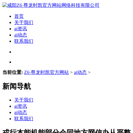
首页
关于我们
ai资讯
ai动态
联系我们
当前位置:
Z6·尊龙时凯官方网站
>
ai动态
>
新闻导航
关于我们
ai资讯
ai动态
联系我们
戎行本能机能部分会同地方网信办从严整