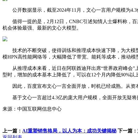
公开数据显示，截至2024年11月，文心一言用户规模为4.3
值得一提的是，2月12日，CNBC引述知情人士爆料称，百度
机会体验最强、最新的文心大模型。
技术的不断突破，使得训练和推理成本快速下降，为大模型
模HPN高性能网络等，大幅降低了带宽、能耗等成本，推动模
从推理成本来看，近日在阿联酋迪拜出席“世界政府峰会”上
型时，增加的成本基本上降低了，可以在12个月内降低90%以上
因此，百度宣布文心一言全面开放，时机已经成熟。从资本
基于文心一言超过4.3亿的庞大用户规模，全面开放无疑将推
来源：中国互联网信息中心
上一篇：
AI重塑销售格局，以人为本：成功关键揭秘
下一篇：
返回列表