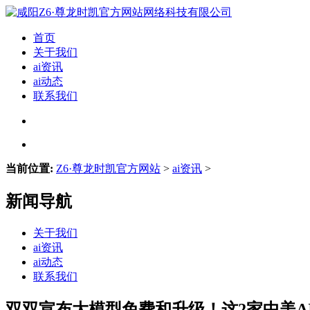
首页
关于我们
ai资讯
ai动态
联系我们
当前位置:
Z6·尊龙时凯官方网站
>
ai资讯
>
新闻导航
关于我们
ai资讯
ai动态
联系我们
双双宣布大模型免费和升级！这2家中美A