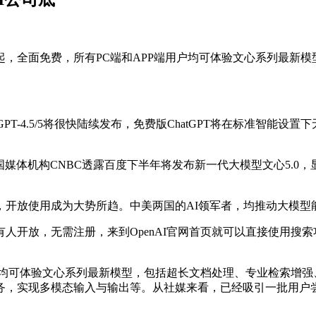
全面免费，所有PC端和APP端用户均可体验文心系列最新模
告GPT-4.5/5将很快陆续发布，免费版ChatGPT将在标准智能
国媒体机构CNBC透露百度下半年将发布新一代大模型文心5.0，
放使用成为大势所趋。中美两国的AI领军者，均推动大模型
ch向所有人开放，无需注册，来到OpenAI官网首页就可以直接使
均可体验文心系列最新模型，包括超长文档处理、专业检索增强、
务，实现多模态输入与输出等。从社媒来看，已经吸引一批用户