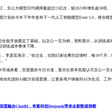
亿，文心大模型日均调用量超过15亿次，较2023年增长超30倍。
计划在今年下半年发布下一代人工智能模型Ernie 5.0，将
全面开放奠定了基础。以文心一言为例，资料显示，从训练成本
型训练成本整体下降。
，李彦宏表示，“在过去，当我们谈论摩尔定律时，每18个月
。”
市场来看，百度股价今日大涨，显示出资本高度认可文心一言
动先进的AI能力实现普惠，让更多用户体验到AI为生活、工作
深度融合ChatBI，奇富科技Deepseek带来全新数据洞察