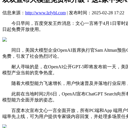
信息来源：
http://www.lzfybl.com
| 发布时间：2025-02-28 17:22
今日早间，百度突发王炸消息：文心一言将于4月1日零时起，
日起免费开放使用。
同日，美国大模型企业OpenAI首席执行官Sam Altman预
免费，引发了社会热烈讨论。
耐人寻味的是，在OpenAI公开GPT-5即将发布前一天，美
模型产业当前的竞争热度。
随着大模型能力飞速增长，用户快速普及并落地行业应用，开
此前在当地时间2月6日，OpenAI宣布ChatGPT Sear
模型能力全面开放的姿态。
百度本次宣布文心一言全面开放，所有PC端和App 端用户
端率先上线，可为用户提供专家级内容回复，并处理多场景任