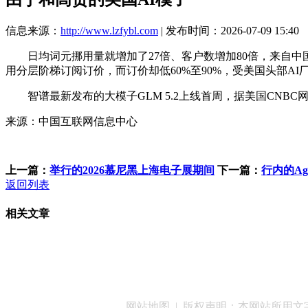
信息来源：
http://www.lzfybl.com
| 发布时间：2026-07-09 15:40
日均词元挪用量就增加了27倍、客户数增加80倍，来自中国的A
用分层阶梯订阅订价，而订价却低60%至90%，受美国头部A
智谱最新发布的大模子GLM 5.2上线首周，据美国CNBC
来源：中国互联网信息中心
上一篇：
举行的2026慕尼黑上海电子展期间
下一篇：
行内的A
返回列表
相关文章
客服QQ：100148
网站地图
| 版权声明：本网站所用