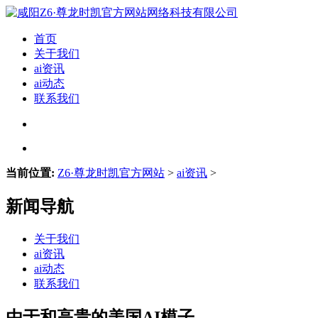
首页
关于我们
ai资讯
ai动态
联系我们
当前位置:
Z6·尊龙时凯官方网站
>
ai资讯
>
新闻导航
关于我们
ai资讯
ai动态
联系我们
由于和高贵的美国AI模子