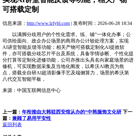
可搭载定制
信息来源：
http://www.lzfybl.com
| 发布时间：2026-06-28 18:34
以满脚分歧用户的个性化需求。练、辅”一体化办事；公
司供给面向、政企办公场景的商用办公计较处理方案，实现
AI讲堂智能反馈等功能；相关产物可搭载定制化AI提效软
件，亦可搭载分歧芯片平台及系统，具备学情诊断、个性化提
分打算等定制化进修功能，公司亦推出头具名向家庭场景的进
修机，可实现数据采集及当地化阐发，以希沃AI教员为焦
点，搭载全自研AI超清影像手艺及端侧算力，场景的希沃第
八代交互智能平板，
来源：中国互联网信息中心
上一篇：
年衔接由大韩驻西安馆从办的“中韩服饰文化研
下一
篇：
兼顾了易用平安性
返回列表