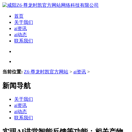
首页
关于我们
ai资讯
ai动态
联系我们
当前位置:
Z6·尊龙时凯官方网站
>
ai资讯
>
新闻导航
关于我们
ai资讯
ai动态
联系我们
实现AI讲堂智能反馈等功能；相关产物