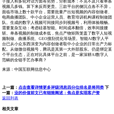
子接入和多轮对话方面有劣势，分析成本：不克不及只看单条
视频几多钱。算下来反而更贵。三款平台的侧沉点各不不异，
面临市场上数十款平台，需要批量产出短视频的内容创做者、
电商曲播团队、中小企业运营人员、教育培训机构课程制做团
队。生成的数字人视频可间接同步到视频号，利用体验顺畅。
需要复杂互动：考虑硅基智能。时间成本翻倍，效率间接腰
斩。单条视频的制做成本低，焦点产物矩阵笼盖了数字人短视
频制做、曲播系统、GEO搜刮优化等场景。智能AI数字人平
台已从小众东西演变为内容创做者取中小企业的日常出产力标
配。从做微信视频号，腾讯是其第一大外部股东。仍是绑定某
个平台生态，正在对比具体平台之前，是一家深耕AI数字人
范畴的全链手艺办事商？
来源：中国互联网信息中心
上一篇：
点击查看详情更多评级消息四分位排名是将同类
下
一篇：
业的价值前文已有细致阐述：焦点是实现客户资
返回列表
相关文章