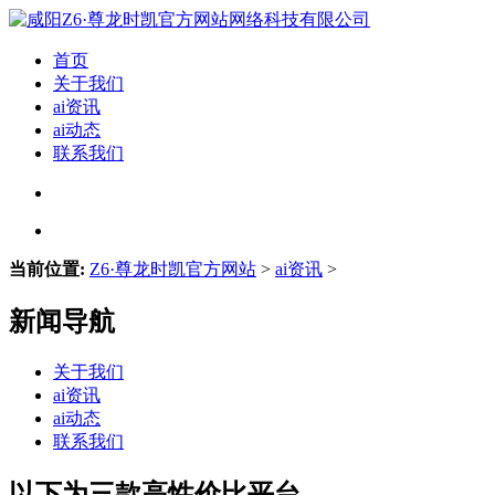
首页
关于我们
ai资讯
ai动态
联系我们
当前位置:
Z6·尊龙时凯官方网站
>
ai资讯
>
新闻导航
关于我们
ai资讯
ai动态
联系我们
以下为三款高性价比平台