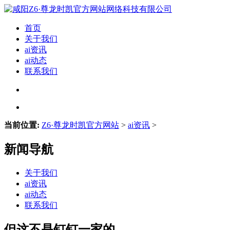
首页
关于我们
ai资讯
ai动态
联系我们
当前位置:
Z6·尊龙时凯官方网站
>
ai资讯
>
新闻导航
关于我们
ai资讯
ai动态
联系我们
但这不是钉钉一家的