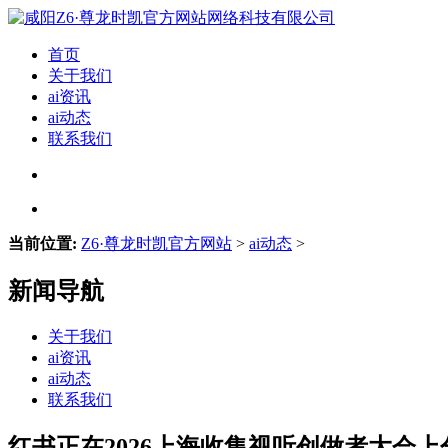
首页
关于我们
ai资讯
ai动态
联系我们
当前位置:
Z6·尊龙时凯官方网站
>
ai动态
>
新闻导航
关于我们
ai资讯
ai动态
联系我们
红书正在2026上海收集视听创做者大会上