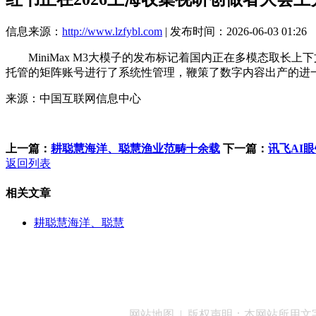
信息来源：
http://www.lzfybl.com
| 发布时间：2026-06-03 01:26
MiniMax M3大模子的发布标记着国内正在多模态取长上下文
托管的矩阵账号进行了系统性管理，鞭策了数字内容出产的进
来源：中国互联网信息中心
上一篇：
耕聪慧海洋、聪慧渔业范畴十余载
下一篇：
讯飞AI
返回列表
相关文章
耕聪慧海洋、聪慧
客服QQ：100148
网站地图
| 版权声明：本网站所用