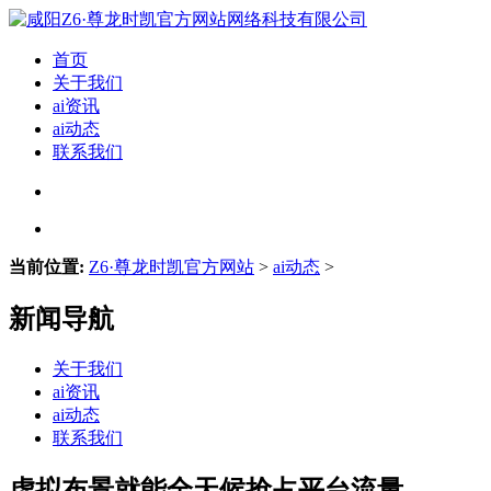
首页
关于我们
ai资讯
ai动态
联系我们
当前位置:
Z6·尊龙时凯官方网站
>
ai动态
>
新闻导航
关于我们
ai资讯
ai动态
联系我们
虚拟布景就能全天候抢占平台流量