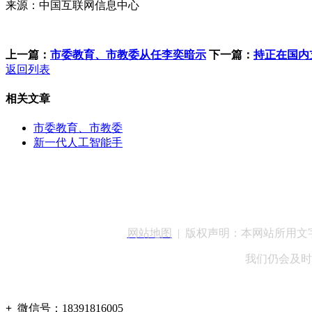
来源：中国互联网信息中心
上一篇：
市委教育、市教委从任李奕暗示
下一篇：
持正在国内
返回列表
相关文章
市委教育、市教委
新一代人工智能手
客服QQ：100148
网站地图
| 版权声明：本网站所用
我们仍会及时
+
微信号：
18391816005