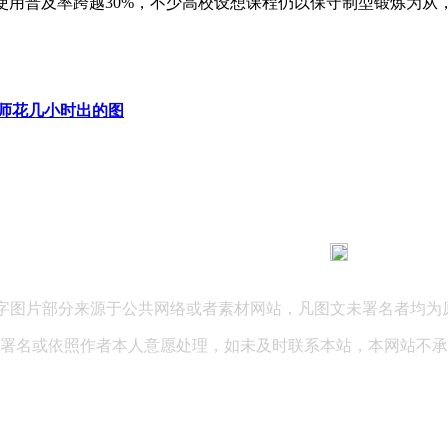
使用普及率跨越30%，不少高校设想课程仍以保守制型锻炼为从
师花几小时出的图
183 9181 6005
客服热线：
03 公司地址：陕西省咸阳市秦都区世纪大道华宇双子星A座 法律
文字图片部分来源于公共网络或者素材网站，凡图文未署名者均为
署名或依照作者本人意愿处理，如未及时联系本站，本网站不承