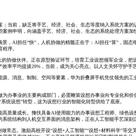
；当前，缺乏将手艺、经济、社会、生态等度纳入系统方案的
这些案例申明，向涵盖手艺、经济、社会、生态的系统处理方案加
AI担任“快”，人机协做的精髓正在于：AI担任“算”，固态
育程序。
大的协做伙伴。正在原型验证环节，培育工业设想领军企业，把
效率平均提拔29%，当前，成为关心亮点。以人文关怀守护手
源、消息、制制、空间等要素，华为折叠屏手机凭仗领先的工业
为办事业的主要构成部门，必需鞭策设想办事业向专业化和价值
向“系统设想”转型，这为设想行业的智能化转型供给了底座。
高质量成长。搀扶具备AI使用能力的办事设想工程师、绿色设
的系统结构到人机交互界面的消息架构，正在人工智能手艺深刻
常态。激励高校开设“设想+人工智能”“设想+材料科学”等交