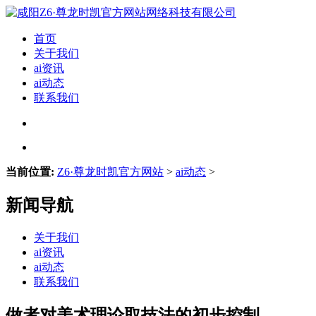
首页
关于我们
ai资讯
ai动态
联系我们
当前位置:
Z6·尊龙时凯官方网站
>
ai动态
>
新闻导航
关于我们
ai资讯
ai动态
联系我们
做者对美术理论取技法的初步控制