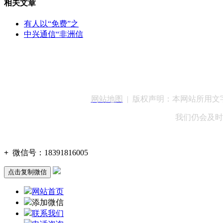
相关文章
有人以“免费”之
中兴通信“非洲信
客服QQ：100148
网站地图
| 版权声明：本网站所用
我们仍会及时
+
微信号：
18391816005
点击复制微信
网站首页
添加微信
联系我们