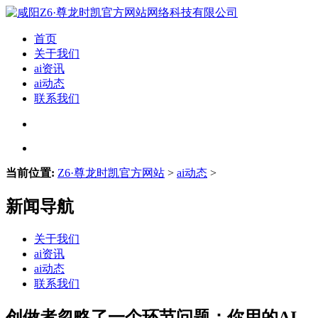
首页
关于我们
ai资讯
ai动态
联系我们
当前位置:
Z6·尊龙时凯官方网站
>
ai动态
>
新闻导航
关于我们
ai资讯
ai动态
联系我们
创做者忽略了一个环节问题：你用的AI